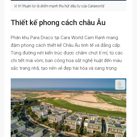
Vị trí thuận lợi là điểm mạnh thu hút đầu tư của Caraworld
Thiết kế phong cách châu Âu
Phân khu Para Draco tại Cara World Cam Ranh mang
đậm phong cách thiết kế Châu Âu tinh tế và đẳng cấp.
Từng đường nét kiến trúc được chăm chút tỉ mỉ, từ các
chi tiết mái vòm, ban công hoa sắt nghệ huật đến màu
sắc trang nhã, tạo nên vẻ đẹp hài hòa và sang trọng.