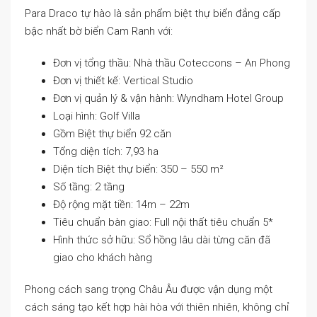
Para Draco tự hào là sản phẩm biệt thự biển đẳng cấp
bậc nhất bờ biển Cam Ranh với:
Đơn vị tổng thầu: Nhà thầu Coteccons – An Phong
Đơn vị thiết kế: Vertical Studio
Đơn vị quản lý & vận hành: Wyndham Hotel Group
Loại hình: Golf Villa
Gồm Biệt thự biển 92 căn
Tổng diện tích: 7,93 ha
Diện tích Biệt thự biển: 350 – 550 m²
Số tầng: 2 tầng
Độ rộng mặt tiền: 14m – 22m
Tiêu chuẩn bàn giao: Full nội thất tiêu chuẩn 5*
Hình thức sở hữu: Sổ hồng lâu dài từng căn đã
giao cho khách hàng
Phong cách sang trọng Châu Âu được vận dụng một
cách sáng tạo kết hợp hài hòa với thiên nhiên, không chỉ