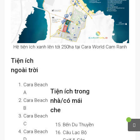
Hệ tiện ích xanh lên tới 250ha tại Cara World Cam Ranh
Tiện ích
ngoài trời
Cara Beach
Tiện ích trong
A
nhà/có mái
Cara Beach
B
che
Cara Beach
C
Bến Du Thuyền
Cara Beach
Câu Lạc Bộ
D