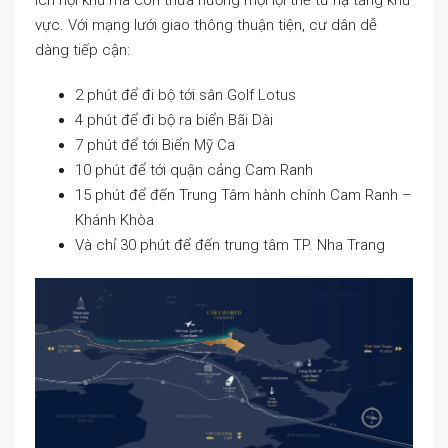
ích nội khu mà còn thừa hưởng mọi lợi thế từ hạ tầng khu
vực. Với mạng lưới giao thông thuận tiện, cư dân dễ
dàng tiếp cận:
2 phút để đi bộ tới sân Golf Lotus
4 phút để đi bộ ra biển Bãi Dài
7 phút để tới Biển Mỹ Ca
10 phút để tới quận cảng Cam Ranh
15 phút để đến Trung Tâm hành chính Cam Ranh –
Khánh Khòa
Và chỉ 30 phút để đến trung tâm TP. Nha Trang