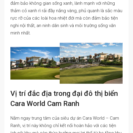
đảm bảo không gian sống xanh, lành mạnh với những
thảm cỏ xanh rì rải đầy nắng vàng, phủ quanh là sắc màu
rực rỡ của các loài hoa nhiệt đới mà còn đảm bảo tiện
nghi nội thất, an ninh dân sinh và môi trường sống văn
minh nhất.
Vị trí đắc địa trong đại đô thị biển
Cara World Cam Ranh
Nằm ngay trung tâm của siêu dự án Cara World – Cam
Ranh, vị trí này không chỉ kết nối hoàn hảo với các tiện