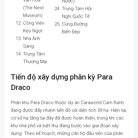
Văn Hóa
Nước)
(The Nest
Trung Tâm Hội
Museum)
Nghị Quốc Tế
Công Viên
Cung Đường
Kẹo Ngọt
Biển Đẹp
Nhà Ánh
Sáng
Trung Tâm
Thương Mại
Tiến độ xây dựng phân kỳ Para
Draco
Phân khu Para Draco thuộc dự án Caraworld Cam Ranh
đang được đẩy nhanh tiến độ với diện tích 39 ha. Hiện tại,
cơ sở hạ tầng tại đây đã được hoàn thiện, trong khi các
khu nhà phố và biệt thự đang bước vào giai đoạn xây
dựng. Theo kế hoạch, những căn hộ đầu tiên của phân