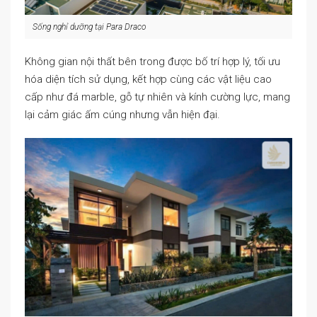
Sống nghỉ dưỡng tại Para Draco
Không gian nội thất bên trong được bố trí hợp lý, tối ưu
hóa diện tích sử dụng, kết hợp cùng các vật liệu cao
cấp như đá marble, gỗ tự nhiên và kính cường lực, mang
lại cảm giác ấm cúng nhưng vẫn hiện đại.