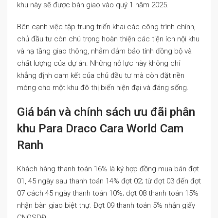
khu này sẽ được bàn giao vào quý 1 năm 2025.
Bên cạnh việc tập trung triển khai các công trình chính,
chủ đầu tư còn chú trọng hoàn thiện các tiện ích nội khu
và hạ tầng giao thông, nhằm đảm bảo tính đồng bộ và
chất lượng của dự án. Những nỗ lực này không chỉ
khẳng định cam kết của chủ đầu tư mà còn đặt nền
móng cho một khu đô thị biển hiện đại và đáng sống.
Giá bán và chính sách ưu đãi phân
khu Para Draco Cara World Cam
Ranh
Khách hàng thanh toán 16% là ký hợp đồng mua bán đợt
01, 45 ngày sau thanh toán 14% đợt 02; từ đợt 03 đến đợt
07 cách 45 ngày thanh toán 10%; đợt 08 thanh toán 15%
nhận bàn giao biệt thự. Đợt 09 thanh toán 5% nhận giấy
CNQSDĐ.