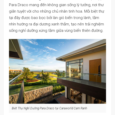
Para Draco mang đến không gian sống lý tưởng, nơi thư
giãn tuyệt vời cho những chủ nhân tinh hoa. Mỗi biệt thự
tại đây được bao bọc bởi làn gió biển trong lành, tầm
nhìn hướng ra đại dương xanh thẳm, tạo nên trải nghiệm
sống nghỉ dưỡng xứng tầm giữa vùng biển thiên đường.
Biệt Thự Nghỉ Dưỡng Para Draco tại Caraworld Cam Ranh