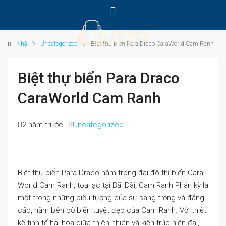
Nhà
Uncategorized
Biệt thự biển Para Draco CaraWorld Cam Ranh
Biệt thự biển Para Draco
CaraWorld Cam Ranh
2 năm trước
Uncategorized
Biệt thự biển Para Draco nằm trong đại đô thị biển Cara
World Cam Ranh, toạ lạc tại Bãi Dài, Cam Ranh Phân kỳ là
một trong những biểu tượng của sự sang trọng và đẳng
cấp, nằm bên bờ biển tuyệt đẹp của Cam Ranh. Với thiết
kế tinh tế hài hòa giữa thiên nhiên và kiến trúc hiện đại,