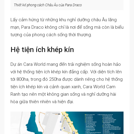
Thiết kế phong cách Châu Âu của Para Draco
Lấy cảm hứng từ những khu nghỉ dưỡng châu Âu lãng
mạn, Para Draco không chỉ là nơi để sống mà còn là biểu
tượng của phong cách sống thời thượng.
Hệ tiện ích khép kín
Dự án Cara World mang đến trải nghiệm sống hoàn hảo
với hệ thống tiện ích khép kín đẳng cấp. Với diện tích lên
tới 800ha, trong đó 250ha được dành riêng cho hệ thống
tiện ích khép kín và cảnh quan xanh, Cara World Cam
Ranh tạo nên một không gian sống và nghỉ dưỡng hài
hòa giữa thiên nhiên và hiện đại.