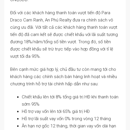
Đối với các khách hàng thanh toán vượt tiến độ Para
Draco Cam Ranh, An Phú Realty đưa ra chính sách vô
cùng ưu đãi. Với tất cả các khách hàng thanh toán vượt
tiến độ đã cam kết sẽ được chiết khấu với lãi suất tương
đương 18%/năm/tổng số tiền vượt. Trong đó, số tiền
được chiết khấu sẽ trừ trực tiếp vào hợp đồng với tỉ lệ
vượt tối đa 95%.
Bên cạnh mức giá hợp lý, chủ đầu tư còn mang tới cho
khách hàng các chính sách bán hàng linh hoạt và nhiều
chương trình hỗ trợ tài chính hấp dẫn như sau:
Chiết khấu lên tới 8% tổng giá trị HĐ khi thanh toán
sớm 95%
Hỗ trợ vay vốn lên tới 65% giá trị HĐ
Hỗ trợ lãi suất vay vốn 0% trong vòng 12 tháng
Ân hạn nợ gốc 12 tháng, thời gian vay vốn dài hạn