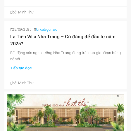
bởi Minh Thư
25/09/2025
Uncategorized
La Tiên Villa Nha Trang – Có đáng để đầu tư năm
2025?
Bất động sản nghỉ dưỡng Nha Trang đang trải qua giai đoạn bùng
nổ với...
Tiếp tục đọc
bởi Minh Thư