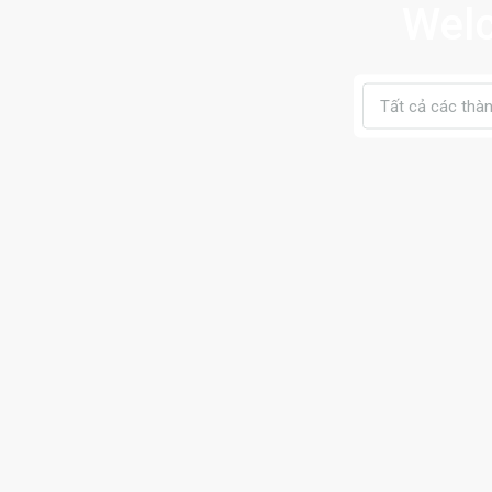
Welc
Tất cả các thà