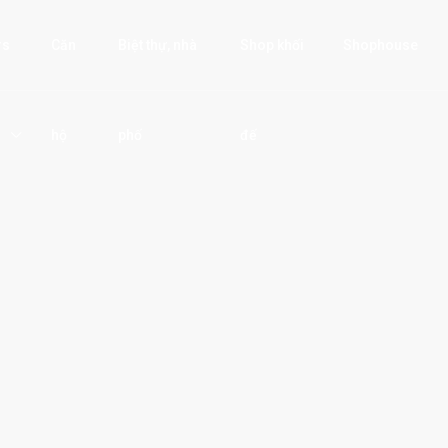
rs
Căn
Biệt thự, nhà
Shop khối
Shophouse
hộ
phố
đế