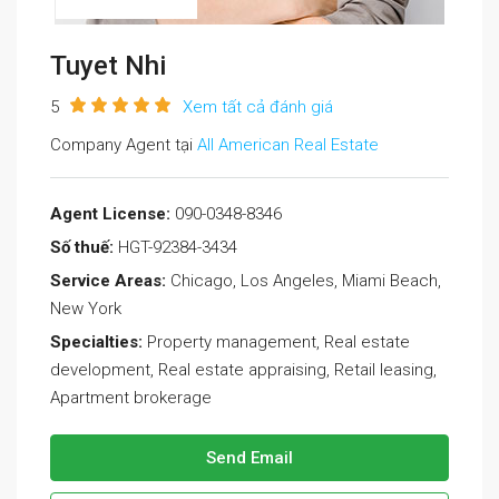
Tuyet Nhi
5
Xem tất cả đánh giá
Company Agent tại
All American Real Estate
Agent License:
090-0348-8346
Số thuế:
HGT-92384-3434
Service Areas:
Chicago, Los Angeles, Miami Beach,
New York
Specialties:
Property management, Real estate
development, Real estate appraising, Retail leasing,
Apartment brokerage
Send Email