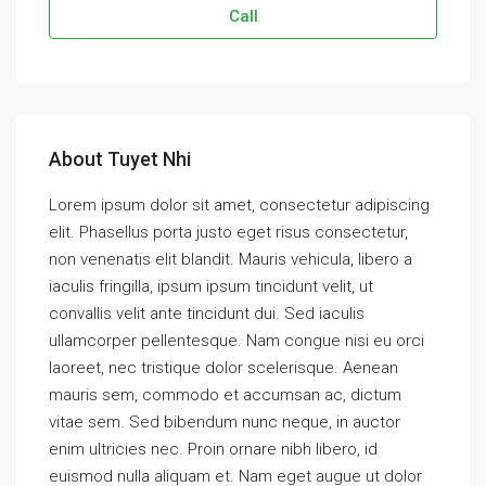
Call
About Tuyet Nhi
Lorem ipsum dolor sit amet, consectetur adipiscing
elit. Phasellus porta justo eget risus consectetur,
non venenatis elit blandit. Mauris vehicula, libero a
iaculis fringilla, ipsum ipsum tincidunt velit, ut
convallis velit ante tincidunt dui. Sed iaculis
ullamcorper pellentesque. Nam congue nisi eu orci
laoreet, nec tristique dolor scelerisque. Aenean
mauris sem, commodo et accumsan ac, dictum
vitae sem. Sed bibendum nunc neque, in auctor
enim ultricies nec. Proin ornare nibh libero, id
euismod nulla aliquam et. Nam eget augue ut dolor