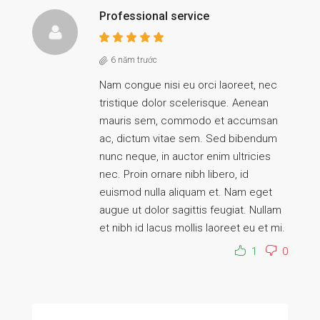
Professional service
6 năm trước
Nam congue nisi eu orci laoreet, nec
tristique dolor scelerisque. Aenean
mauris sem, commodo et accumsan
ac, dictum vitae sem. Sed bibendum
nunc neque, in auctor enim ultricies
nec. Proin ornare nibh libero, id
euismod nulla aliquam et. Nam eget
augue ut dolor sagittis feugiat. Nullam
et nibh id lacus mollis laoreet eu et mi.
1
0