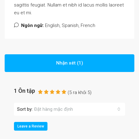
sagittis feugiat. Nullam et nibh id lacus mollis laoreet
eu et mi.
Ngôn ngữ:
English, Spanish, French
Nhận xét (1)
1 Ôn tập
(
5
ra khỏi
5
)
Sort by:
Đặt hàng mặc định
Leave a Review