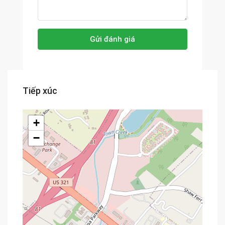
Gửi đánh giá
Tiếp xúc
+
−