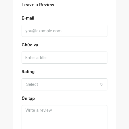
Leave a Review
E-mail
Chức vụ
Rating
Select
Ôn tập