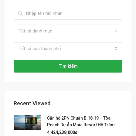
Tất cả danh mục
Tất cả các thành phố
Tìm kiếm
Recent Viewed
Căn hộ 2PN Chuẩn B.18.19 – Tòa
Peach Dự Án Maia Resort Hồ Tràm
4,424,238,000đ