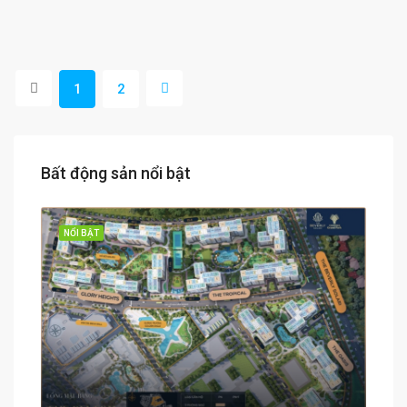
1
2
Bất động sản nổi bật
NỔI BẬT