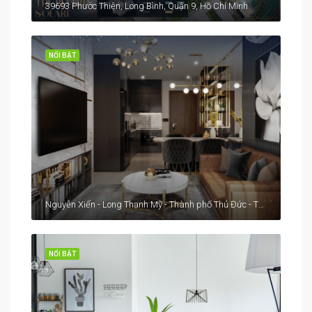
39693 Phước Thiện, Long Bình, Quận 9, Hồ Chí Minh
NỔI BẬT
Nguyễn Xiển - Long Thạnh Mỹ - Thành phố Thủ Đức - Thành phố Hồ Chí Minh
NỔI BẬT