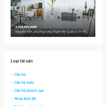
2,300,000,000đ
Nguyễn Xiển, phường Long Thạnh Mỹ, Quận 9, TP. Hồ Chí Minh
Loại tài sản
Căn hộ
Căn hộ biển
Căn hộ khách sạn
Shop khối đế